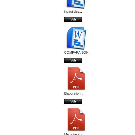
inpact des...
Voir
COMPARAISON...
Voir
Elaboration...
Voir
Mémoire sur...