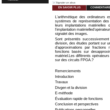
Signaler un abus
EN SAVOIR PLUS
COMMENTAIRES
L'arithmétique des ordinateurs e
systèmes de représentation des 
leurs implantations matérielles o
l'implantation matérielled'opérateu
signalet des images.
Sont présentés successivement 
division, des études portant sur 
d'approximations par fractions r
fonctions basés sur desapprox
matériel.Les différents opérateur
sur des circuits FPGA.?
Remerciements
Introduction
Travaux
Divgen et la division
E-méthode
Évaluation rapide de fonctions
Conclusion et perspectives
Publications personnelles