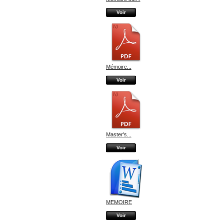
Voir
Mémoire...
Voir
Master's...
Voir
MEMOIRE
Voir