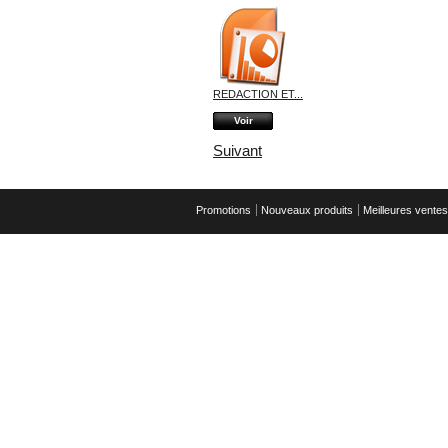
REDACTION ET...
Voir
Suivant
Promotions
Nouveaux produits
Meilleures ventes