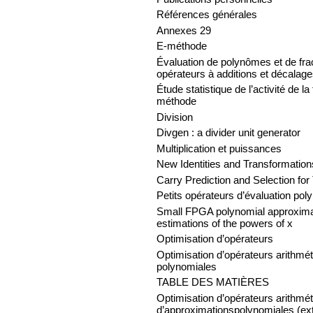
Références générales
Annexes 29
E-méthode
Évaluation de polynômes et de fra
opérateurs à additions et décalag
Étude statistique de l’activité de l
méthode
Division
Divgen : a divider unit generator
Multiplication et puissances
New Identities and Transformatio
Carry Prediction and Selection for 
Petits opérateurs d’évaluation pol
Small FPGA polynomial approximati
estimations of the powers of x
Optimisation d’opérateurs
Optimisation d’opérateurs arithmé
polynomiales
TABLE DES MATIÈRES
Optimisation d’opérateurs arithmé
d’approximationspolynomiales (ex