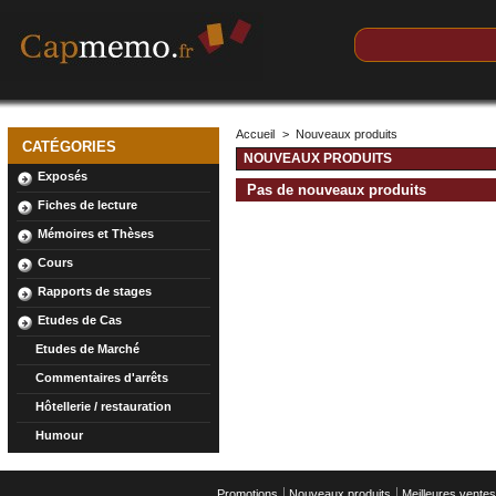
Accueil
>
Nouveaux produits
CATÉGORIES
NOUVEAUX PRODUITS
Exposés
Pas de nouveaux produits
Fiches de lecture
Mémoires et Thèses
Cours
Rapports de stages
Etudes de Cas
Etudes de Marché
Commentaires d'arrêts
Hôtellerie / restauration
Humour
Promotions
Nouveaux produits
Meilleures ventes