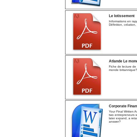
Le lotissement
Informations en rap
Définition, création, 
Atlande Le mond
Fiche de lecture de 
monde britannique
Corporate Fina
Your Final Written A
two entrepreneurs 
later expand, a reta
answer?