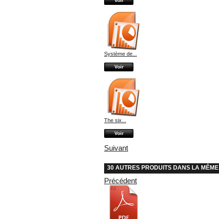
Voir
Système de...
Voir
The six...
Voir
Suivant
30 AUTRES PRODUITS DANS LA MÊME
Précédent