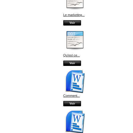
Le marketing...
Voir
Qu'est ce...
Voir
Comment...
Voir