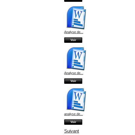
Analyse de...
Voir
Analyse de...
Voir
analyse de...
Voir
Suivant