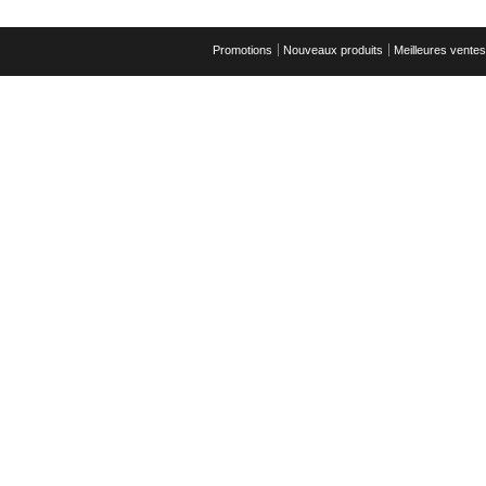
Promotions
Nouveaux produits
Meilleures ventes