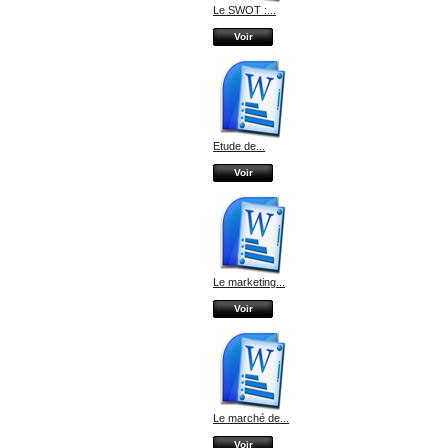
Le SWOT :...
Voir
Etude de...
Voir
Le marketing...
Voir
Le marché de...
Voir