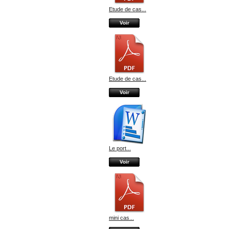
Etude de cas...
Voir
Etude de cas...
Voir
Le port...
Voir
mini cas...