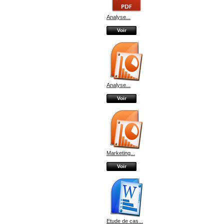
Analyse...
Voir
Analyse...
Voir
Marketing...
Voir
Etude de cas...