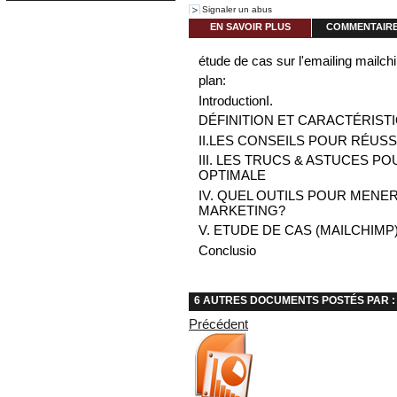
Signaler un abus
EN SAVOIR PLUS
COMMENTAIRES
étude de cas sur l'emailing mailc
plan:
IntroductionI.
DÉFINITION ET CARACTÉRIST
II.
LES CONSEILS POUR RÉUSSI
III. LES TRUCS & ASTUCES 
OPTIMALE
IV. QUEL OUTILS POUR MENE
MARKETING?
V. ETUDE DE CAS (MAILCHIMP
Conclusio
6 AUTRES DOCUMENTS POSTÉS PAR : 
Précédent