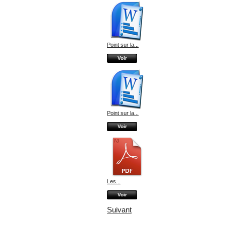
Point sur la...
Voir
Point sur la...
Voir
Les...
Voir
Suivant