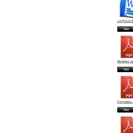
LA POLICE
Voir
Modèles de
Voir
Formation.
Voir