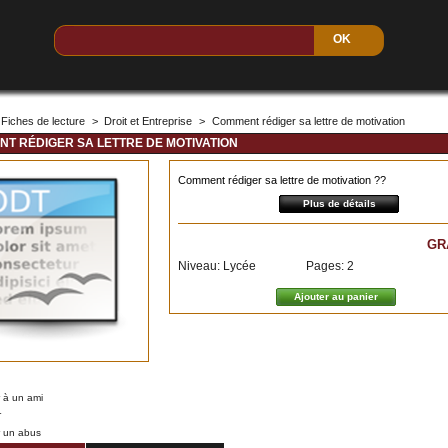
Fiches de lecture
>
Droit et Entreprise
>
Comment rédiger sa lettre de motivation
T RÉDIGER SA LETTRE DE MOTIVATION
Comment rédiger sa lettre de motivation ?
?
Plus de détails
GR
Niveau: Lycée
Pages: 2
 à un ami
r
r un abus