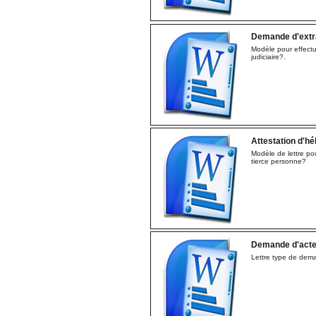
Demande d'extrai
Modèle pour effectu
judiciaire?.
Attestation d'h
Modèle de lettre po
tierce personne?
Demande d'acte
Lettre type de dem