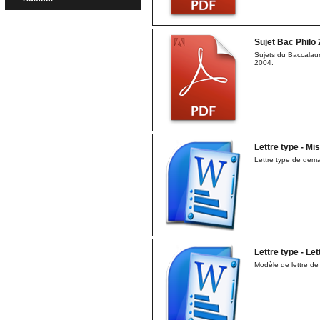
Sujet Bac Philo
Sujets du Baccalau
2004.
Lettre type - M
Lettre type de dem
Lettre type - Lett
Modèle de lettre de